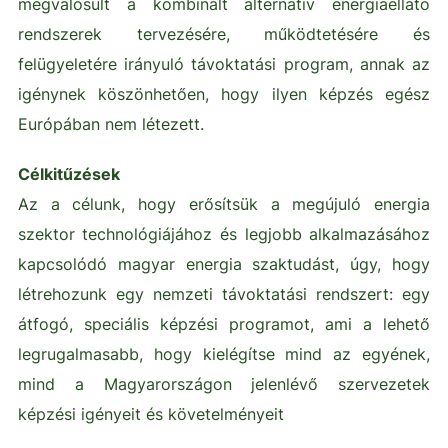
megvalósult a kombinált alternatív energiaellátó
rendszerek tervezésére, működtetésére és
felügyeletére irányuló távoktatási program, annak az
igénynek köszönhetően, hogy ilyen képzés egész
Európában nem létezett.
Célkitűzések
Az a célunk, hogy erősítsük a megújuló energia
szektor technológiájához és legjobb alkalmazásához
kapcsolódó magyar energia szaktudást, úgy, hogy
létrehozunk egy nemzeti távoktatási rendszert: egy
átfogó, speciális képzési programot, ami a lehető
legrugalmasabb, hogy kielégítse mind az egyének,
mind a Magyarországon jelenlévő szervezetek
képzési igényeit és követelményeit