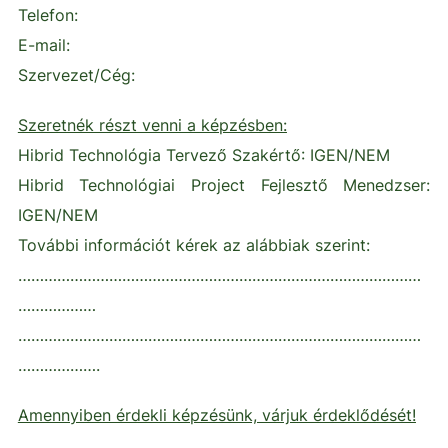
Telefon:
E-mail:
Szervezet/Cég:
Szeretnék részt venni a képzésben:
Hibrid Technológia Tervező Szakértő: IGEN/NEM
Hibrid Technológiai Project Fejlesztő Menedzser:
IGEN/NEM
További információt kérek az alábbiak szerint:
…………………………………………………………………………………
………………
…………………………………………………………………………………
……………….
Amennyiben érdekli képzésünk, várjuk érdeklődését!