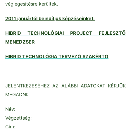
véglegesítésre kerültek.
2011 januártól beindítjuk képzéseinket:
HIBRID TECHNOLÓGIAI PROJECT FEJLESZTŐ
MENEDZSER
HIBRID TECHNOLÓGIA TERVEZŐ SZAKÉRTŐ
JELENTKEZÉSÉHEZ AZ ALÁBBI ADATOKAT KÉRJÜK
MEGADNI:
Név:
Végzettség:
Cím: