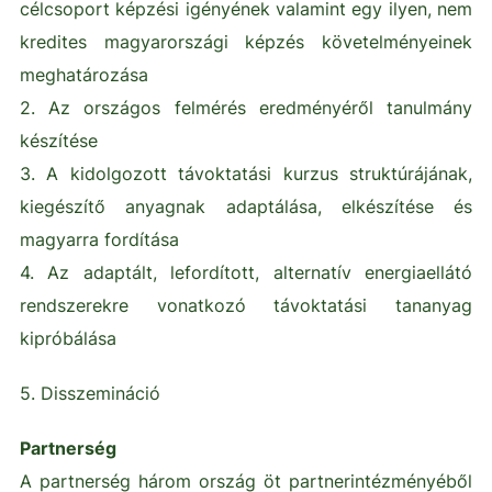
célcsoport képzési igényének valamint egy ilyen, nem
kredites magyarországi képzés követelményeinek
meghatározása
2. Az országos felmérés eredményéről tanulmány
készítése
3. A kidolgozott távoktatási kurzus struktúrájának,
kiegészítő anyagnak adaptálása, elkészítése és
magyarra fordítása
4. Az adaptált, lefordított, alternatív energiaellátó
rendszerekre vonatkozó távoktatási tananyag
kipróbálása
5. Disszemináció
Partnerség
A partnerség három ország öt partnerintézményéből