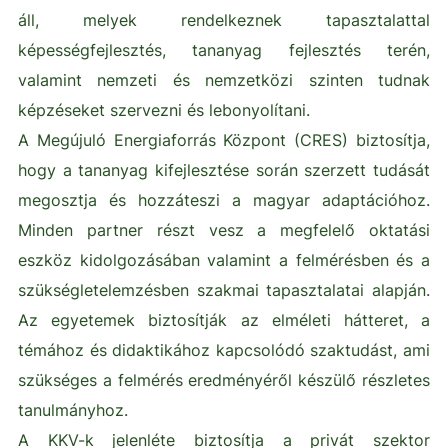
áll, melyek rendelkeznek tapasztalattal
képességfejlesztés, tananyag fejlesztés terén,
valamint nemzeti és nemzetközi szinten tudnak
képzéseket szervezni és lebonyolítani.
A Megújuló Energiaforrás Központ (CRES) biztosítja,
hogy a tananyag kifejlesztése során szerzett tudását
megosztja és hozzáteszi a magyar adaptációhoz.
Minden partner részt vesz a megfelelő oktatási
eszköz kidolgozásában valamint a felmérésben és a
szükségletelemzésben szakmai tapasztalatai alapján.
Az egyetemek biztosítják az elméleti hátteret, a
témához és didaktikához kapcsolódó szaktudást, ami
szükséges a felmérés eredményéről készülő részletes
tanulmányhoz.
A KKV-k jelenléte biztosítja a privát szektor