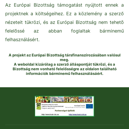
Az Európai Bizottság támogatást nyújtott ennek a
projektnek a költségeihez. Ez a közlemény a szerző
nézeteit tükrözi, és az Európai Bizottság nem tehetõ
felelõssé az abban foglaltak bárminemű
felhasználásért.
A projekt az Európai Bizottság társfinanszírozásában valósul
meg.
A weboldal kizárólag a szerző álláspontját tükrözi, és a
Bizottság nem vonható felelősségre az oldalon található
információk bárminemű felhasználásáért.