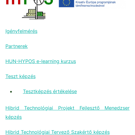
Igényfelmérés
Partnerek
HUN-HYPOS e-learning kurzus
Teszt képzés
Tesztképzés értékelése
Hibrid Technológiai Projekt Fejlesztő Menedzser
képzés
Hibrid Technológiai Tervező Szakértő képzés