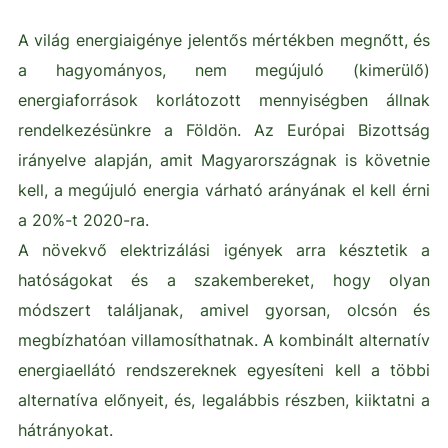
A világ energiaigénye jelentős mértékben megnőtt, és
a hagyományos, nem megújuló (kimerülő)
energiaforrások korlátozott mennyiségben állnak
rendelkezésünkre a Földön. Az Európai Bizottság
irányelve alapján, amit Magyarországnak is követnie
kell, a megújuló energia várható arányának el kell érni
a 20%-t 2020-ra.
A növekvő elektrizálási igények arra késztetik a
hatóságokat és a szakembereket, hogy olyan
módszert találjanak, amivel gyorsan, olcsón és
megbízhatóan villamosíthatnak. A kombinált alternatív
energiaellátó rendszereknek egyesíteni kell a többi
alternatíva előnyeit, és, legalábbis részben, kiiktatni a
hátrányokat.