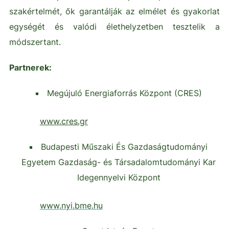
szakértelmét, ők garantálják az elmélet és gyakorlat
egységét és valódi élethelyzetben tesztelik a
módszertant.
Partnerek:
Megújuló Energiaforrás Központ (CRES)
www.cres.gr
Budapesti Műszaki És Gazdaságtudományi
Egyetem Gazdaság- és Társadalomtudományi Kar
Idegennyelvi Központ
www.nyi.bme.hu