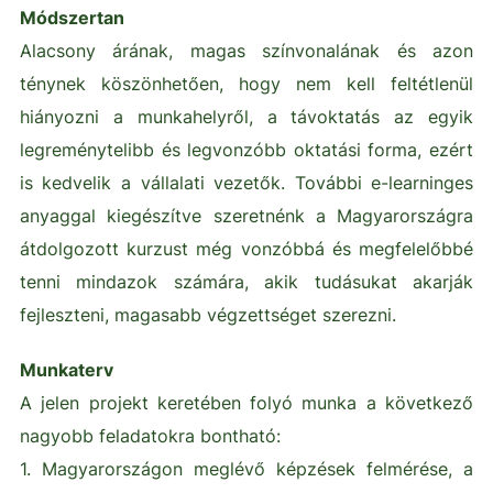
Módszertan
Alacsony árának, magas színvonalának és azon
ténynek köszönhetően, hogy nem kell feltétlenül
hiányozni a munkahelyről, a távoktatás az egyik
legreménytelibb és legvonzóbb oktatási forma, ezért
is kedvelik a vállalati vezetők. További e-learninges
anyaggal kiegészítve szeretnénk a Magyarországra
átdolgozott kurzust még vonzóbbá és megfelelőbbé
tenni mindazok számára, akik tudásukat akarják
fejleszteni, magasabb végzettséget szerezni.
Munkaterv
A jelen projekt keretében folyó munka a következő
nagyobb feladatokra bontható:
1. Magyarországon meglévő képzések felmérése, a