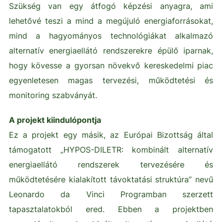
Szükség van egy átfogó képzési anyagra, ami
lehetővé teszi a mind a megújuló energiaforrásokat,
mind a hagyományos technológiákat alkalmazó
alternatív energiaellátó rendszerekre épülő iparnak,
hogy kövesse a gyorsan növekvő kereskedelmi piac
egyenletesen magas tervezési, működtetési és
monitoring szabványát.
A projekt kiindulópontja
Ez a projekt egy másik, az Európai Bizottság által
támogatott „HYPOS-DILETR: kombinált alternatív
energiaellátó rendszerek tervezésére és
működtetésére kialakított távoktatási struktúra” nevű
Leonardo da Vinci Programban szerzett
tapasztalatokból ered. Ebben a projektben