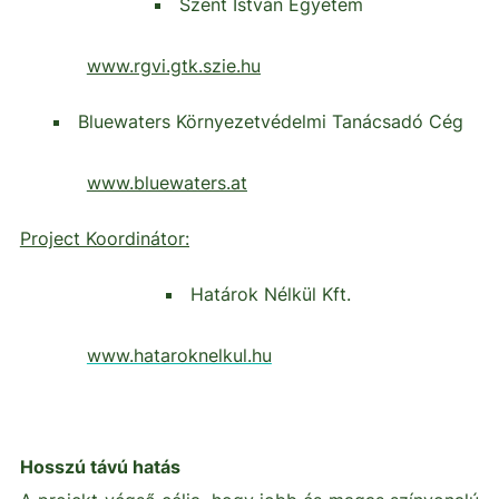
Szent István Egyetem
www.rgvi.gtk.szie.hu
Bluewaters Környezetvédelmi Tanácsadó Cég
www.bluewaters.at
Project Koordinátor:
Határok Nélkül Kft.
www.hataroknelkul.hu
Hosszú távú hatás