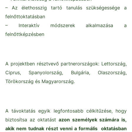
– Az élethosszig tartó tanulás szükségessége a
felnőttoktatásban
– Interaktív módszerek alkalmazása a
felnőttképzésben
A projektben résztvevő partnerországok: Lettország,
Ciprus, Spanyolország, Bulgária, Olaszország,
Törökország és Magyarország.
A távoktatás egyik legfontosabb célkitűzése, hogy
biztosítsa az oktatást
azon személyek számára is,
akik nem tudnak részt venni a formális oktatásban