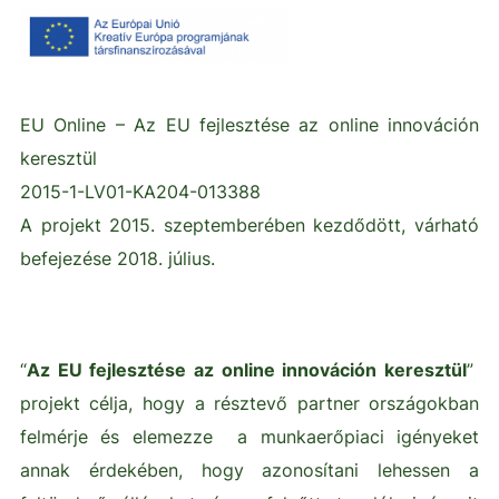
EU Online – Az EU fejlesztése az online innováción
keresztül
2015-1-LV01-KA204-013388
A projekt 2015. szeptemberében kezdődött, várható
befejezése 2018. július.
“
Az EU fejlesztése az online innováción keresztül
”
projekt célja, hogy a résztevő partner országokban
felmérje és elemezze a munkaerőpiaci igényeket
annak érdekében, hogy azonosítani lehessen a