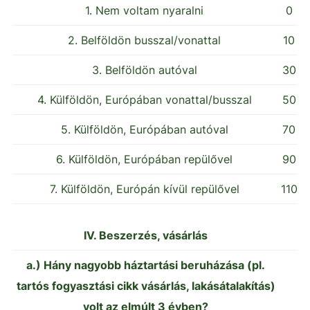
1. Nem voltam nyaralni
0
2. Belföldön busszal/vonattal
10
3. Belföldön autóval
30
4. Külföldön, Európában vonattal/busszal
50
5. Külföldön, Európában autóval
70
6. Külföldön, Európában repülővel
90
7. Külföldön, Európán kívül repülővel
110
IV. Beszerzés, vásárlás
a.) Hány nagyobb háztartási beruházása (pl.
tartós fogyasztási cikk vásárlás, lakásátalakítás)
volt az elmúlt 3 évben?