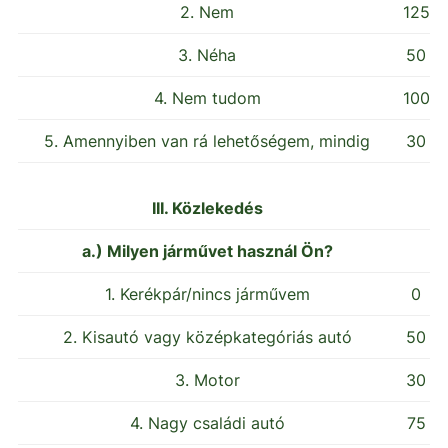
2. Nem
125
3. Néha
50
4. Nem tudom
100
5. Amennyiben van rá lehetőségem, mindig
30
III. Közlekedés
a.) Milyen járművet használ Ön?
1. Kerékpár/nincs járművem
0
2. Kisautó vagy középkategóriás autó
50
3. Motor
30
4. Nagy családi autó
75