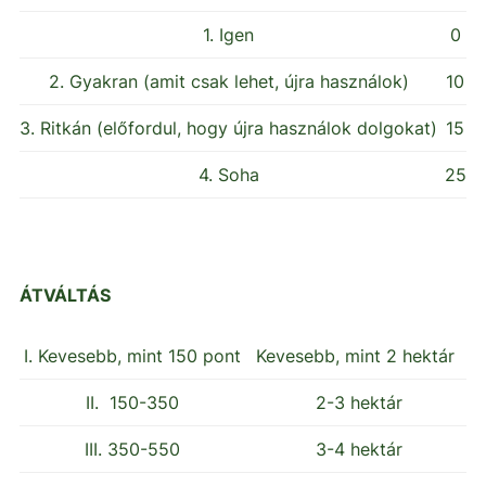
1. Igen
0
2. Gyakran (amit csak lehet, újra használok)
10
3. Ritkán (előfordul, hogy újra használok dolgokat)
15
4. Soha
25
ÁTVÁLTÁS
I. Kevesebb, mint 150 pont
Kevesebb, mint 2 hektár
II. 150-350
2-3 hektár
III. 350-550
3-4 hektár