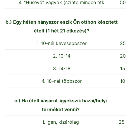
4. “Húsevő” vagyok (szinte minden étk
50
b.) Egy héten hányszor eszik Ön otthon készített
ételt (1 hét 21 étkezés)?
1. 10-nél kevesebbszer
25
2. 10-14
20
3. 14-18
15
4. 18-nál többször
10
c.) Ha ételt vásárol, igyekszik hazai/helyi
terméket venni?
1. Igen, kizárólag
25