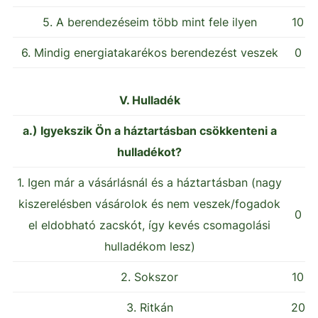
5. A berendezéseim több mint fele ilyen
10
6. Mindig energiatakarékos berendezést veszek
0
V. Hulladék
a.) Igyekszik Ön a háztartásban csökkenteni a
hulladékot?
1. Igen már a vásárlásnál és a háztartásban (nagy
kiszerelésben vásárolok és nem veszek/fogadok
0
el eldobható zacskót, így kevés csomagolási
hulladékom lesz)
2. Sokszor
10
3. Ritkán
20