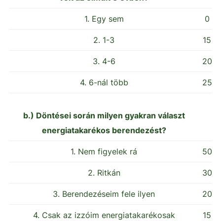
1. Egy sem
0
2. 1-3
15
3. 4-6
20
4. 6-nál több
25
b.) Döntései során milyen gyakran választ
energiatakarékos berendezést?
1. Nem figyelek rá
50
2. Ritkán
30
3. Berendezéseim fele ilyen
20
4. Csak az izzóim energiatakarékosak
15