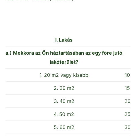
I. Lakás
a.) Mekkora az Ön háztartásában az egy főre jutó
lakóterület?
1. 20 m2 vagy kisebb
10
2. 30 m2
15
3. 40 m2
20
4. 50 m2
25
5. 60 m2
30