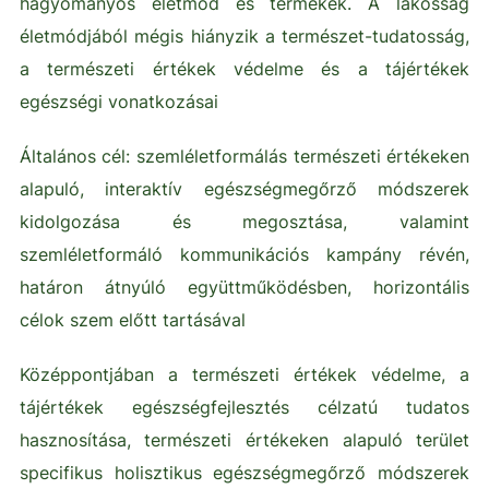
hagyományos életmód és termékek. A lakosság
életmódjából mégis hiányzik a természet-tudatosság,
a természeti értékek védelme és a tájértékek
egészségi vonatkozásai
Általános cél: szemléletformálás természeti értékeken
alapuló, interaktív egészségmegőrző módszerek
kidolgozása és megosztása, valamint
szemléletformáló kommunikációs kampány révén,
határon átnyúló együttműködésben, horizontális
célok szem előtt tartásával
Középpontjában a természeti értékek védelme, a
tájértékek egészségfejlesztés célzatú tudatos
hasznosítása, természeti értékeken alapuló terület
specifikus holisztikus egészségmegőrző módszerek