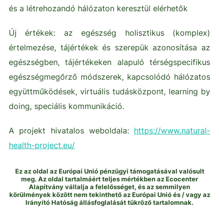
és a létrehozandó hálózaton keresztül elérhetők
Új értékek: az egészség holisztikus (komplex)
értelmezése, tájértékek és szerepük azonosítása az
egészségben, tájértékeken alapuló térségspecifikus
egészségmegőrző módszerek, kapcsolódó hálózatos
együttműködések, virtuális tudásközpont, learning by
doing, speciális kommunikáció.
A projekt hivatalos weboldala:
https://www.natural-
health-project.eu/
Ez az oldal az Európai Unió pénzügyi támogatásával valósult
meg. Az oldal tartalmáért teljes mértékben az Ecocenter
Alapítvány vállalja a felelősséget, és az semmilyen
körülmények között nem tekinthető az Európai Unió és / vagy az
Irányító Hatóság állásfoglalását tükröző tartalomnak.