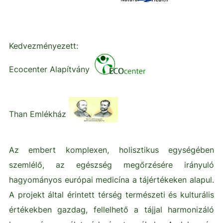
Kedvezményezett:
Ecocenter Alapítvány
Than Emlékház
Az embert komplexen, holisztikus egységében
szemlélő, az egészség megőrzésére irányuló
hagyományos európai medicína a tájértékeken alapul.
A projekt által érintett térség természeti és kulturális
értékekben gazdag, fellelhető a tájjal harmonizáló