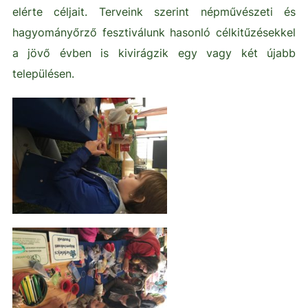
elérte céljait. Terveink szerint népművészeti és
hagyományőrző fesztiválunk hasonló célkitűzésekkel
a jövő évben is kivirágzik egy vagy két újabb
településen.