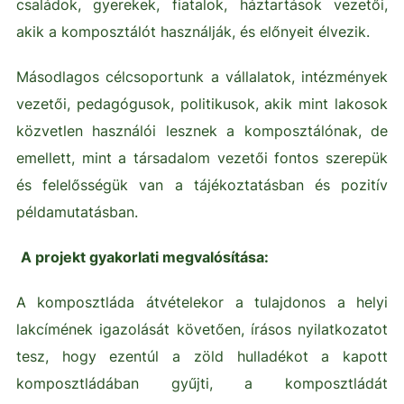
családok, gyerekek, fiatalok, háztartások vezetői,
akik a komposztálót használják, és előnyeit élvezik.
Másodlagos célcsoportunk a vállalatok, intézmények
vezetői, pedagógusok, politikusok, akik mint lakosok
közvetlen használói lesznek a komposztálónak, de
emellett, mint a társadalom vezetői fontos szerepük
és felelősségük van a tájékoztatásban és pozitív
példamutatásban.
A projekt gyakorlati megvalósítása:
A komposztláda átvételekor a tulajdonos a helyi
lakcímének igazolását követően, írásos nyilatkozatot
tesz, hogy ezentúl a zöld hulladékot a kapott
komposztládában gyűjti, a komposztládát