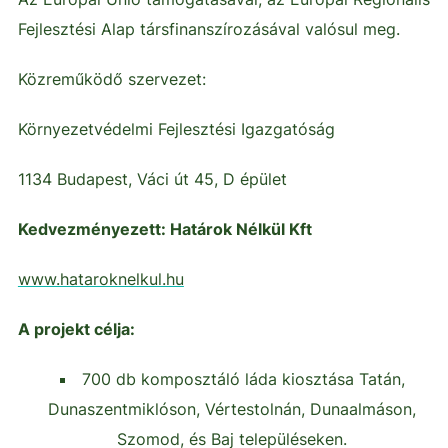
Fejlesztési Alap társfinanszírozásával valósul meg.
Közreműködő szervezet:
Környezetvédelmi Fejlesztési Igazgatóság
1134 Budapest, Váci út 45, D épület
Kedvezményezett: Határok Nélkül Kft
www.hataroknelkul.hu
A projekt célja:
700 db komposztáló láda kiosztása Tatán,
Dunaszentmiklóson, Vértestolnán, Dunaalmáson,
Szomod, és Baj településeken.