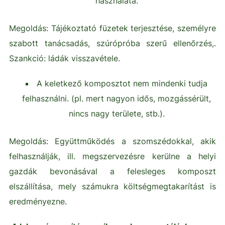
használata.
Megoldás: Tájékoztató füzetek terjesztése, személyre
szabott tanácsadás, szúrópróba szerű ellenőrzés,.
Szankció: ládák visszavétele.
A keletkező komposztot nem mindenki tudja
felhasználni. (pl. mert nagyon idős, mozgássérült,
nincs nagy területe, stb.).
Megoldás: Együttműködés a szomszédokkal, akik
felhasználják, ill. megszervezésre kerülne a helyi
gazdák bevonásával a felesleges komposzt
elszállítása, mely számukra költségmegtakarítást is
eredményezne.