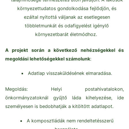
környezettudatos gondolkodása fejlődjön, és
ezáltal nyitottá váljanak az esetlegesen
többletmunkát és odafigyelést igénylő
környezetbarát életmódhoz.
A projekt során a következő nehézségekkel és
megoldási lehetőségekkel számolunk
:
Adatlap visszaküldésének elmaradása.
Megoldás: Helyi postahivatalokon,
önkormányzatoknál gyűjtő láda kihelyezése, ide
személyesen is bedobhatják a kitöltött adatlapot.
A komposztládák nem rendeltetésszerű