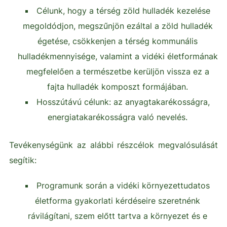
Célunk, hogy a térség zöld hulladék kezelése
megoldódjon, megszűnjön ezáltal a zöld hulladék
égetése, csökkenjen a térség kommunális
hulladékmennyisége, valamint a vidéki életformának
megfelelően a természetbe kerüljön vissza ez a
fajta hulladék komposzt formájában.
Hosszútávú célunk: az anyagtakarékosságra,
energiatakarékosságra való nevelés.
Tevékenységünk az alábbi részcélok megvalósulását
segítik:
Programunk során a vidéki környezettudatos
életforma gyakorlati kérdéseire szeretnénk
rávilágítani, szem előtt tartva a környezet és e