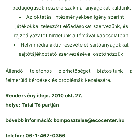
pedagógusok részére szakmai anyagokat küldünk.
Az oktatási intézményekben igény szerint
játékokkal teleszőtt előadásokat szervezünk, és
rajzpályázatot hirdetünk a témával kapcsolatban.
Helyi média aktív részvételét sajtóanyagokkal,
sajtótájékoztató szervezésével ösztönözzük.
Állandó telefonos elérhetőséget biztosítunk a
felmerülő kérdések és problémák kezelésére.
Rendezvény ideje: 2010 okt. 27.
helye: Tatai Tó partján
bővebb információ: komposztalas@ecocenter.hu
telefon: 06-1-467-0356