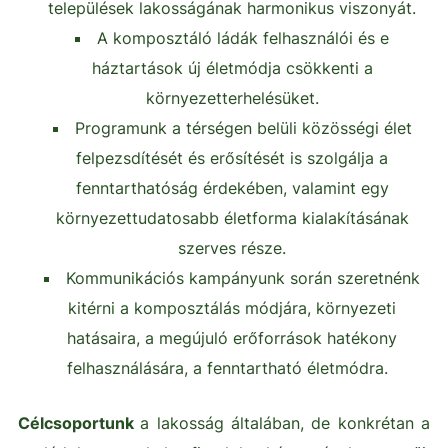
települések lakosságának harmonikus viszonyát.
A komposztáló ládák felhasználói és e
háztartások új életmódja csökkenti a
környezetterhelésüket.
Programunk a térségen belüli közösségi élet
felpezsdítését és erősítését is szolgálja a
fenntarthatóság érdekében, valamint egy
környezettudatosabb életforma kialakításának
szerves része.
Kommunikációs kampányunk során szeretnénk
kitérni a komposztálás módjára, környezeti
hatásaira, a megújuló erőforrások hatékony
felhasználására, a fenntartható életmódra.
Célcsoportunk
a lakosság általában, de konkrétan a