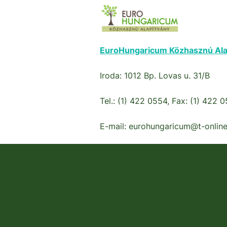
EuroHungaricum Közhasznú Ala
Iroda: 1012 Bp. Lovas u. 31/B
Tel.: (1) 422 0554, Fax: (1) 422 
E-mail: eurohungaricum@t-online