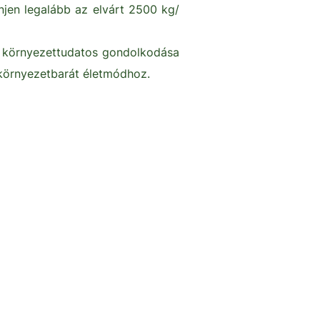
jen legalább az elvárt 2500 kg/
k környezettudatos gondolkodása
ő környezetbarát életmódhoz.