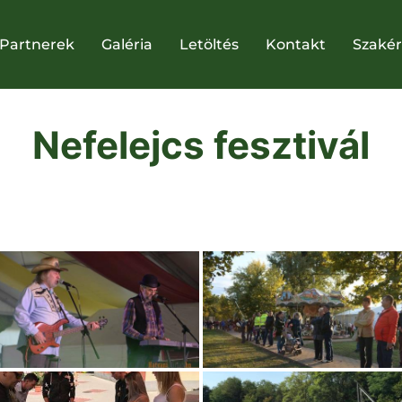
Partnerek
Galéria
Letöltés
Kontakt
Szakér
Nefelejcs fesztivál