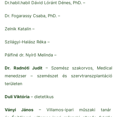
Dr.habil.habil Dávid Lóránt Dénes, PhD. –
Dr. Fogarassy Csaba, PhD. –
Zelnik Katalin –
Szilágyi-Halász Réka –
Pálfiné dr. Nyírő Melinda –
Dr. Radnóti Judit
– Szemész szakorvos, Medical
menedzser – szemészet és szervtranszplantáció
területen
Duli Viktória
– dietetikus
Ványi János
– Villamos-ipari műszaki tanár