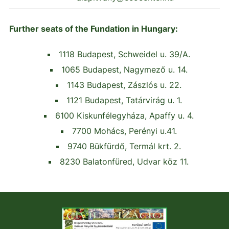
Further seats of the Fundation in Hungary:
1118 Budapest, Schweidel u. 39/A.
1065 Budapest, Nagymező u. 14.
1143 Budapest, Zászlós u. 22.
1121 Budapest, Tatárvirág u. 1.
6100 Kiskunfélegyháza, Apaffy u. 4.
7700 Mohács, Perényi u.41.
9740 Bükfürdő, Termál krt. 2.
8230 Balatonfüred, Udvar köz 11.